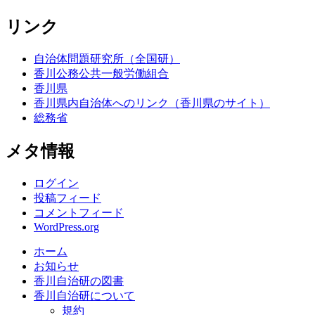
リンク
自治体問題研究所（全国研）
香川公務公共一般労働組合
香川県
香川県内自治体へのリンク（香川県のサイト）
総務省
メタ情報
ログイン
投稿フィード
コメントフィード
WordPress.org
ホーム
お知らせ
香川自治研の図書
香川自治研について
規約