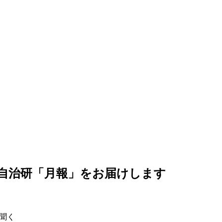
自治研「月報」をお届けします
聞く