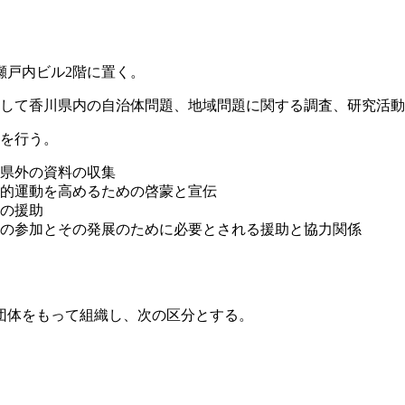
瀬戸内ビル2階に置く。
として香川県内の自治体問題、地域問題に関する調査、研究活
業を行う。
県外の資料の収集
的運動を高めるための啓蒙と宣伝
の援助
の参加とその発展のために必要とされる援助と協力関係
団体をもって組織し、次の区分とする。