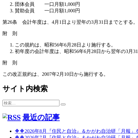
団体会員 一口月額1,000円
賛助会員 一口月額1,000円
第26条 会計年度は、4月1日より翌年の3月31日までとする。
附 則
この規約は、昭和56年6月28日より施行する。
初年度の会計年度は、昭和56年6月28日から翌年の3月3
附 則
この改正規約は、2007年2月10日から施行する。
サイト内検索
検
検
索:
索
最近の記事
🔶🔶2026年8月『住民と自治』＆かがわ自治研「月報
🔶🔶2026年7月『住民と自治』＆かがわ自治研「月報