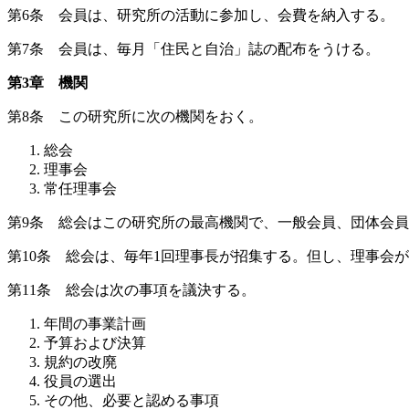
第6条 会員は、研究所の活動に参加し、会費を納入する。
第7条 会員は、毎月「住民と自治」誌の配布をうける。
第3章 機関
第8条 この研究所に次の機関をおく。
総会
理事会
常任理事会
第9条 総会はこの研究所の最高機関で、一般会員、団体会
第10条 総会は、毎年1回理事長が招集する。但し、理事会
第11条 総会は次の事項を議決する。
年間の事業計画
予算および決算
規約の改廃
役員の選出
その他、必要と認める事項