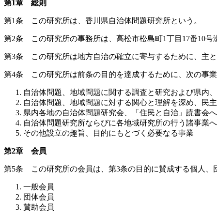
第1章 総則
第1条 この研究所は、香川県自治体問題研究所という。
第2条 この研究所の事務所は、高松市松島町1丁目17番10号
第3条 この研究所は地方自治の確立に寄与するために、主
第4条 この研究所は前条の目的を達成するために、次の事
自治体問題、地域問題に関する調査と研究および県内、
自治体問題、地域問題に対する関心と理解を深め、民主
県内各地の自治体問題研究会、「住民と自治」読書会へ
自治体問題研究所ならびに各地域研究所の行う諸事業へ
その他設立の趣旨、目的にもとづく必要なる事業
第2章 会員
第5条 この研究所の会員は、第3条の目的に賛成する個人、
一般会員
団体会員
賛助会員