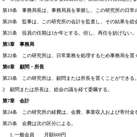
第19条 事務局長は、事務局員を掌握し、この研究所の日常
第20条 監事は、この研究所の会計を監査し、その結果を総
第21条 役員の任期は1か年とする。但し、再任を妨げない。
第5章 事務局
第22条 この研究所は、日常業務を処理するため事務局を置
第6章 顧問・所長
第23条 この研究所は、顧問または所長を置くことができる
2 顧問または所長は、総会の議を経て委嘱する。
第7章 会計
第24条 この研究所の経費は、会費、事業収入および寄付金
第25条 会費は次の区分による。
一般会員 月額600円