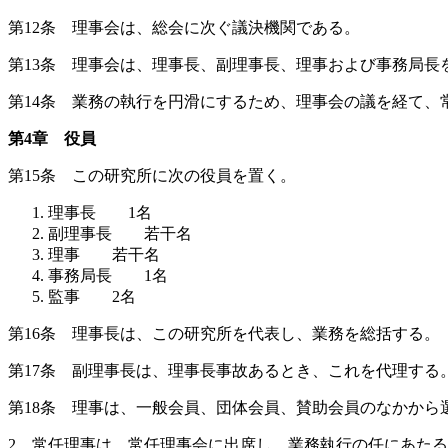
第12条 理事会は、総会に次ぐ議決機関である。
第13条 理事会は、理事長、副理事長、理事および事務局長
第14条 業務の執行を円滑にするため、理事会の議を経て、
第4章 役員
第15条 この研究所に次の役員を置く。
理事長 1名
副理事長 若干名
理事 若干名
事務局長 1名
監事 2名
第16条 理事長は、この研究所を代表し、業務を総括する。
第17条 副理事長は、理事長事故あるとき、これを代理する
第18条 理事は、一般会員、団体会員、賛助会員のなかから
2 常任理事は、常任理事会に出席し、業務執行の任にあた