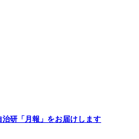
がわ自治研「月報」をお届けします