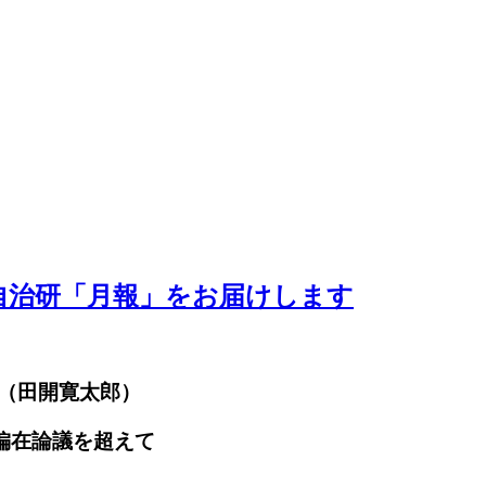
がわ自治研「月報」をお届けします
（田開寛太郎）
偏在論議を超えて