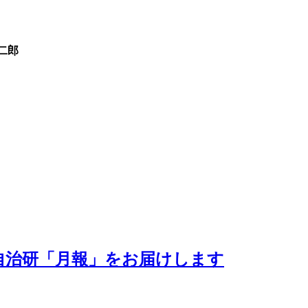
二郎
がわ自治研「月報」をお届けします