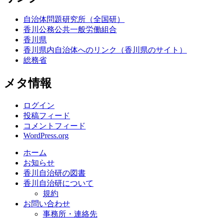
自治体問題研究所（全国研）
香川公務公共一般労働組合
香川県
香川県内自治体へのリンク（香川県のサイト）
総務省
メタ情報
ログイン
投稿フィード
コメントフィード
WordPress.org
ホーム
お知らせ
香川自治研の図書
香川自治研について
規約
お問い合わせ
事務所・連絡先