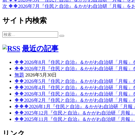
投
リ
の
次
次
🔶🔶2026年7月『住民と自治』＆かがわ自治研「月報」を
ー
稿
投
の
稿:
投
サイト内検索
ナ
稿:
ビ
検
検
ゲ
索:
索
最近の記事
ー
シ
🔶🔶2026年8月『住民と自治』＆かがわ自治研「月報
ョ
🔶🔶2026年7月『住民と自治』＆かがわ自治研「月報
無題
2026年5月30日
ン
🔶🔶2026年5月『住民と自治』＆かがわ自治研「月報
🔶🔶2026年4月『住民と自治』＆かがわ自治研「月報
🔶🔶2026年3月『住民と自治』＆かがわ自治研「月報
🔶🔶2026年2月『住民と自治』＆かがわ自治研「月報
🔶🔶🔶2026年1月『住民と自治』＆かがわ自治研「月
🔶🔶2025年12月『住民と自治』＆かがわ自治研「月
🔶🔶2025年11月『住民と自治』＆かがわ自治研「月
リンク