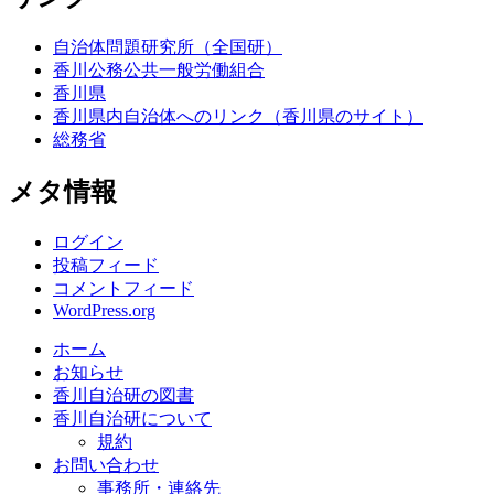
自治体問題研究所（全国研）
香川公務公共一般労働組合
香川県
香川県内自治体へのリンク（香川県のサイト）
総務省
メタ情報
ログイン
投稿フィード
コメントフィード
WordPress.org
ホーム
お知らせ
香川自治研の図書
香川自治研について
規約
お問い合わせ
事務所・連絡先