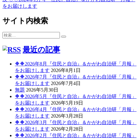
稿:
の
をお届けします
ナ
投
ビ
稿:
サイト内検索
ゲ
検
ー
検
索:
索
シ
最近の記事
ョ
🔶🔶2026年8月『住民と自治』＆かがわ自治研「月報」
ン
をお届けします
2026年8月1日
🔶🔶2026年7月『住民と自治』＆かがわ自治研「月報」
をお届けします
2026年7月4日
無題
2026年5月30日
🔶🔶2026年5月『住民と自治』＆かがわ自治研「月報」
をお届けします
2026年5月19日
🔶🔶2026年4月『住民と自治』＆かがわ自治研「月報」
をお届けします
2026年3月28日
🔶🔶2026年3月『住民と自治』＆かがわ自治研「月報」
をお届けします
2026年2月28日
🔶🔶2026年2月『住民と自治』＆かがわ自治研「月報」