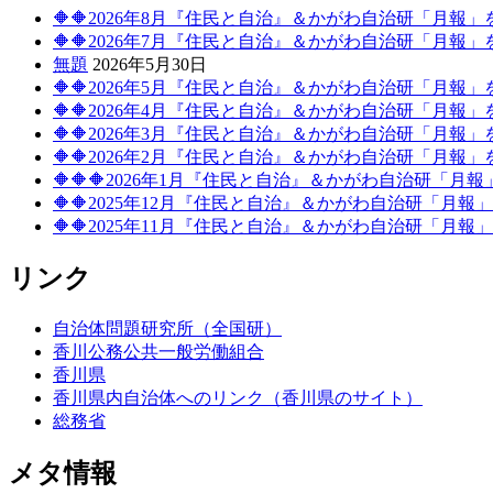
シ
🔶🔶2026年8月『住民と自治』＆かがわ自治研「月報
ョ
🔶🔶2026年7月『住民と自治』＆かがわ自治研「月報
無題
2026年5月30日
ン
🔶🔶2026年5月『住民と自治』＆かがわ自治研「月報
🔶🔶2026年4月『住民と自治』＆かがわ自治研「月報
🔶🔶2026年3月『住民と自治』＆かがわ自治研「月報
🔶🔶2026年2月『住民と自治』＆かがわ自治研「月報
🔶🔶🔶2026年1月『住民と自治』＆かがわ自治研「月
🔶🔶2025年12月『住民と自治』＆かがわ自治研「月
🔶🔶2025年11月『住民と自治』＆かがわ自治研「月
リンク
自治体問題研究所（全国研）
香川公務公共一般労働組合
香川県
香川県内自治体へのリンク（香川県のサイト）
総務省
メタ情報