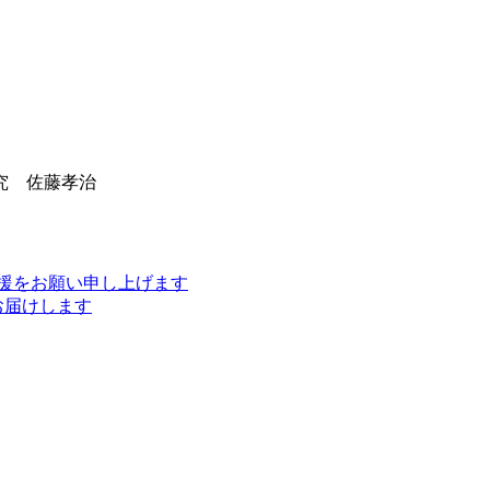
究 佐藤孝治
援をお願い申し上げます
お届けします