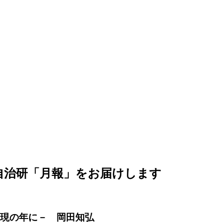
わ自治研「月報」をお届けします
実現の年に－
岡田知弘