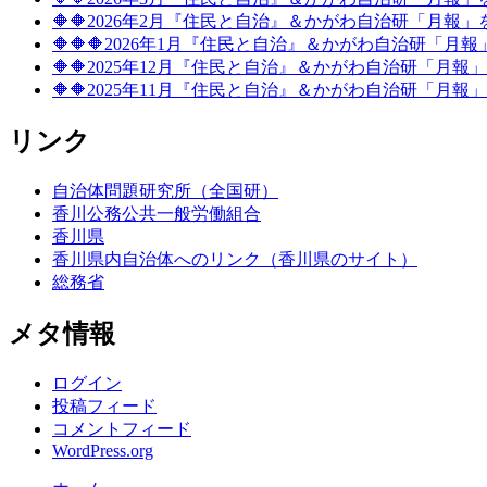
🔶🔶2026年2月『住民と自治』＆かがわ自治研「月報
🔶🔶🔶2026年1月『住民と自治』＆かがわ自治研「月
🔶🔶2025年12月『住民と自治』＆かがわ自治研「月
🔶🔶2025年11月『住民と自治』＆かがわ自治研「月
リンク
自治体問題研究所（全国研）
香川公務公共一般労働組合
香川県
香川県内自治体へのリンク（香川県のサイト）
総務省
メタ情報
ログイン
投稿フィード
コメントフィード
WordPress.org