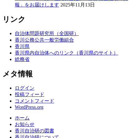
報」をお届けします
2025年11月13日
リンク
自治体問題研究所（全国研）
香川公務公共一般労働組合
香川県
香川県内自治体へのリンク（香川県のサイト）
総務省
メタ情報
ログイン
投稿フィード
コメントフィード
WordPress.org
ホーム
お知らせ
香川自治研の図書
香川自治研について