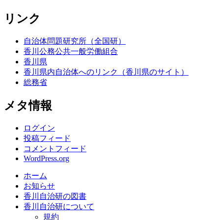
リンク
自治体問題研究所（全国研）
香川公務公共一般労働組合
香川県
香川県内自治体へのリンク（香川県のサイト）
総務省
メタ情報
ログイン
投稿フィード
コメントフィード
WordPress.org
ホーム
お知らせ
香川自治研の図書
香川自治研について
規約